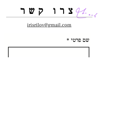
צרו קשר
irisrilov@gmail.com
שם פרטי
*
שם משפחה
*
אי מייל
*
הודעה
*