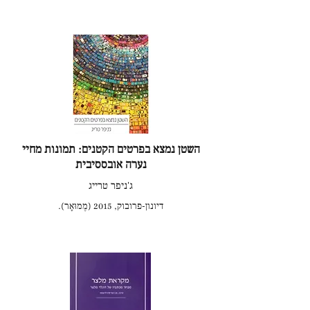
השטן נמצא בפרטים הקטנים: תמונות מחיי
נערה אובססיבית
ג'ניפר טרייג
דיונון-פרובוק, 2015 (מֶמוּאָר).