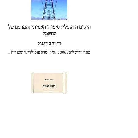
היקום החשמלי: סיפורו האמיתי והמהמם של
החשמל
דייויד בודאניס
כתר, ירושלים, 2006 (עיון; מדע פופולרי/ היסטוריה).
מצע הנפש
תומס אוגדן