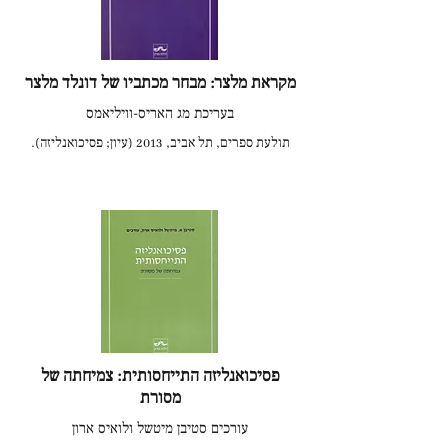
מקראת מלצר: מבחר מכתביו של דונלד מלצר
בעריכת מג האריס-וויליאמס
תולעת ספרים, תל אביב, 2013 (עיון; פסיכואנליזה).
פסיכואנליזה התייחסותית: צמיחתה של
מסורת
עורכים סטיבן מיטשל ולואיס ארון