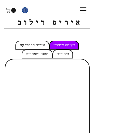
איריס רילוב
טעימה משיריי
שירים בכתבי עת
סיפורים
מסות ומאמרים