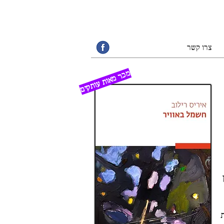
צרו קשר
מכר מאות עותקים