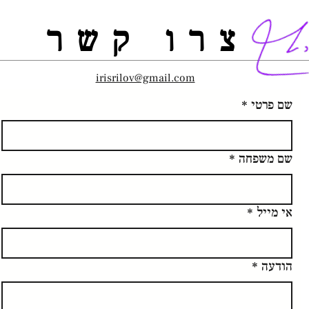
צרו קשר
irisrilov@gmail.com
שם פרטי
*
שם משפחה
*
אי מייל
*
הודעה
*