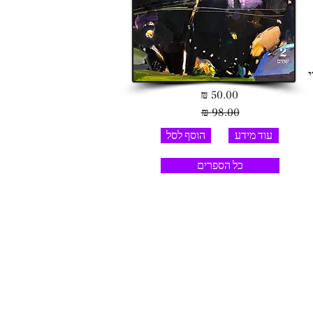
50.00 ₪
98.00 ₪
עוד מידע
הוסף לסל
כל הספרים