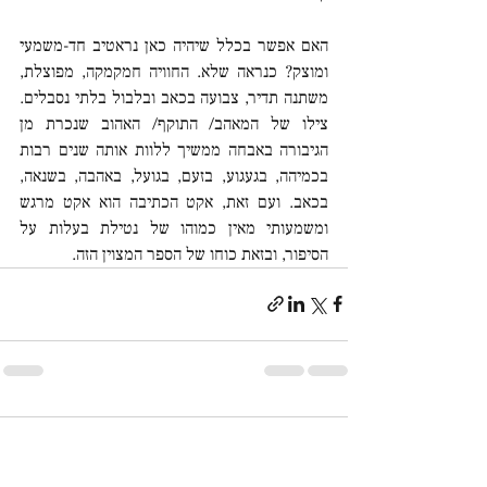
האם אפשר בכלל שיהיה כאן נראטיב חד-משמעי 
ומוצק? כנראה שלא. החוויה חמקמקה, מפוצלת, 
משתנה תדיר, צבועה בכאב ובלבול בלתי נסבלים. 
צילו של המאהב/ התוקף/ האהוב שנכרת מן 
הגיבורה באבחה ממשיך ללוות אותה שנים רבות 
בכמיהה, בגעגוע, בזעם, בגועל, באהבה, בשנאה, 
בכאב. ועם זאת, אקט הכתיבה הוא אקט מרגש 
ומשמעותי מאין כמוהו של נטילת בעלות על 
הסיפור, ובזאת כוחו של הספר המצוין הזה.
תגובות